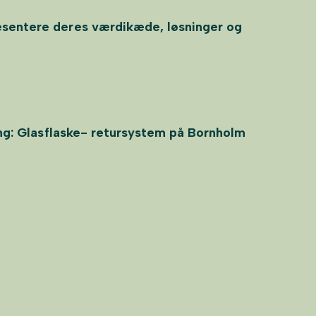
ræsentere deres værdikæde, løsninger og
ling: Glasflaske- retursystem på Bornholm