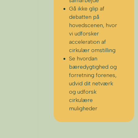
samarbejde
Gå ikke glip af
debatten på
hovedscenen, hvor
vi udforsker
acceleration af
cirkulær omstilling
Se hvordan
bæredygtighed og
forretning forenes,
udvid dit netværk
og udforsk
cirkulære
muligheder