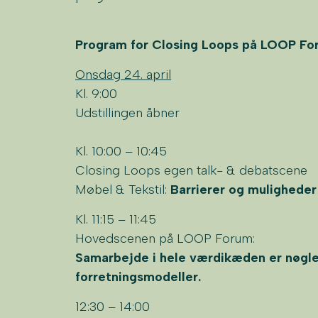
Program for Closing Loops på LOOP Fo
Onsdag 24. april
Kl. 9:00
Udstillingen åbner
Kl. 10:00 – 10:45
Closing Loops egen talk- & debatscene
Møbel & Tekstil:
Barrierer og muligheder 
Kl. 11:15 – 11:45
Hovedscenen på LOOP Forum:
Samarbejde i hele værdikæden er nøglen
forretningsmodeller.
12:30 – 14:00