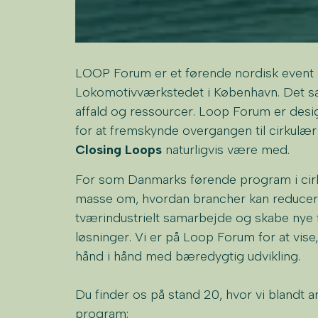
LOOP Forum er et førende nordisk event 
Lokomotivværkstedet i København. Det sa
affald og ressourcer. Loop Forum er des
for at fremskynde overgangen til cirkulær
Closing Loops
naturligvis være med.
For som Danmarks førende program i cirku
masse om, hvordan brancher kan reduce
tværindustrielt samarbejde og skabe nye
løsninger. Vi er på Loop Forum for at vis
hånd i hånd med bæredygtig udvikling.
Du finder os på stand 20, hvor vi blandt
program: