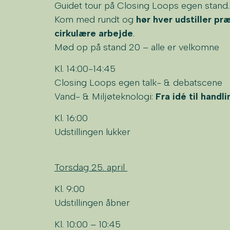
Guidet tour på Closing Loops egen stand.
Kom med rundt og
hør hver udstiller p
cirkulære arbejde
.
Mød op på stand 20 – alle er velkomne
Kl. 14:00-14:45
Closing Loops egen talk- & debatscene
Vand- & Miljøteknologi:
Fra idé til hand
Kl. 16:00
Udstillingen lukker
Torsdag 25. april
Kl. 9:00
Udstillingen åbner
Kl. 10:00 – 10:45