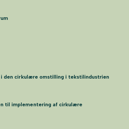
rum
i den cirkulære omstilling i tekstilindustrien
 til implementering af cirkulære