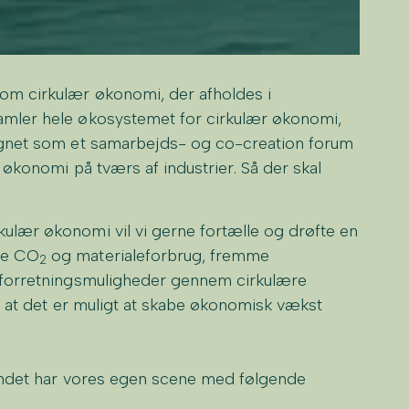
om cirkulær økonomi, der afholdes i
mler hele økosystemet for cirkulær økonomi,
ignet som et samarbejds- og co-creation forum
 økonomi på tværs af industrier. Så der skal
lær økonomi vil vi gerne fortælle og drøfte en
re CO
og materialeforbrug, fremme
2
 forretningsmuligheder gennem cirkulære
e, at det er muligt at skabe økonomisk vækst
 andet har vores egen scene med følgende