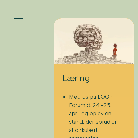
Læring
Mød os på LOOP
Forum d. 24.-25.
april og oplev en
stand, der sprudler
af cirkulært