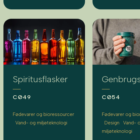
Spiritusflasker
Genbrug
CØ49
CØ54
Fødevarer og bioressourcer
Fødevarer og bio
Vand- og miljøteknologi
Design
Vand- 
miljøteknologi