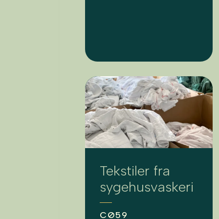
Tekstiler fra
sygehusvaskeri
CØ59