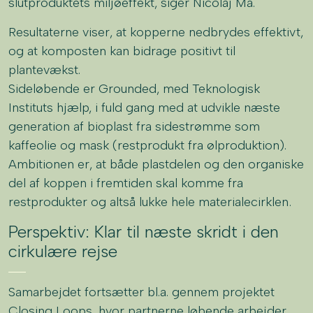
slutproduktets miljøeffekt, siger Nicolaj Ma.
Resultaterne viser, at kopperne nedbrydes effektivt,
og at komposten kan bidrage positivt til
plantevækst.
Sideløbende er Grounded, med Teknologisk
Instituts hjælp, i fuld gang med at udvikle næste
generation af bioplast fra sidestrømme som
kaffeolie og mask (restprodukt fra ølproduktion).
Ambitionen er, at både plastdelen og den organiske
del af koppen i fremtiden skal komme fra
restprodukter og altså lukke hele materialecirklen.
Perspektiv: Klar til næste skridt i den
cirkulære rejse
Samarbejdet fortsætter bl.a. gennem projektet
Closing Loops, hvor partnerne løbende arbejder