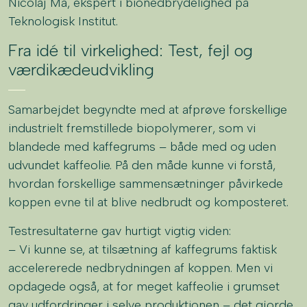
Nicolaj Ma, ekspert i bionedbrydelighed på
Teknologisk Institut.
Fra idé til virkelighed: Test, fejl og
værdikædeudvikling
Samarbejdet begyndte med at afprøve forskellige
industrielt fremstillede biopolymerer, som vi
blandede med kaffegrums – både med og uden
udvundet kaffeolie. På den måde kunne vi forstå,
hvordan forskellige sammensætninger påvirkede
koppen evne til at blive nedbrudt og komposteret.
Testresultaterne gav hurtigt vigtig viden:
– Vi kunne se, at tilsætning af kaffegrums faktisk
accelererede nedbrydningen af koppen. Men vi
opdagede også, at for meget kaffeolie i grumset
gav udfordringer i selve produktionen – det gjorde