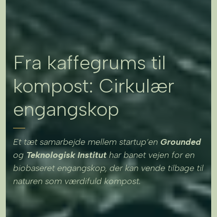
Fra kaffegrums til
kompost: Cirkulær
engangskop
Et tæt samarbejde mellem startup’en
Grounded
og
Teknologisk Institut
har banet vejen for en
biobaseret engangskop, der kan vende tilbage til
naturen som værdifuld kompost.