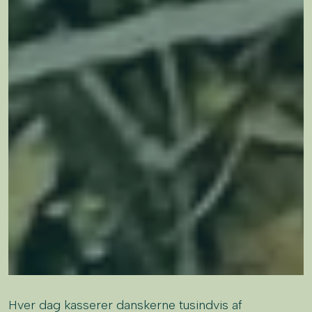
Hver dag kasserer danskerne tusindvis af