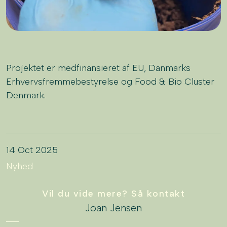
Projektet er medfinansieret af EU, Danmarks
Erhvervsfremmebestyrelse og Food & Bio Cluster
Denmark.
14 Oct 2025
Nyhed
Vil du vide mere? Så kontakt
Joan Jensen