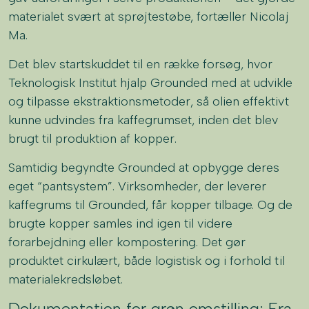
materialet svært at sprøjtestøbe, fortæller Nicolaj
Ma.
Det blev startskuddet til en række forsøg, hvor
Teknologisk Institut hjalp Grounded med at udvikle
og tilpasse ekstraktionsmetoder, så olien effektivt
kunne udvindes fra kaffegrumset, inden det blev
brugt til produktion af kopper.
Samtidig begyndte Grounded at opbygge deres
eget “pantsystem”. Virksomheder, der leverer
kaffegrums til Grounded, får kopper tilbage. Og de
brugte kopper samles ind igen til videre
forarbejdning eller kompostering. Det gør
produktet cirkulært, både logistisk og i forhold til
materialekredsløbet.
Dokumentation for grøn omstilling: Fra