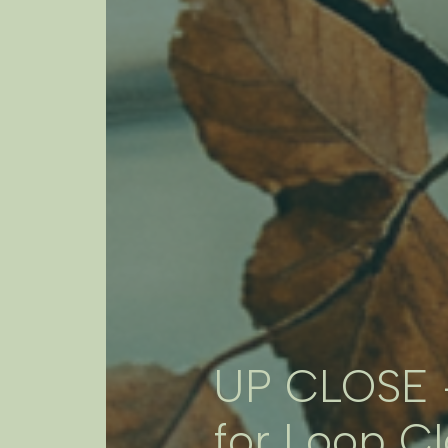
UP CLOSE -
for Loop Cl