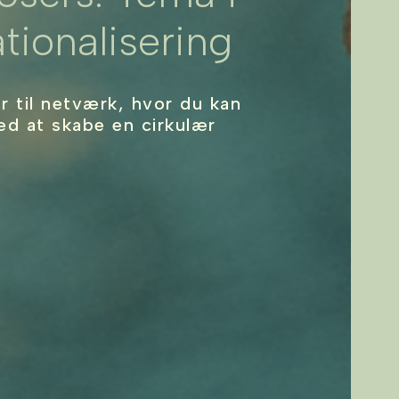
ationalisering
r til netværk, hvor du kan
ed at skabe en cirkulær