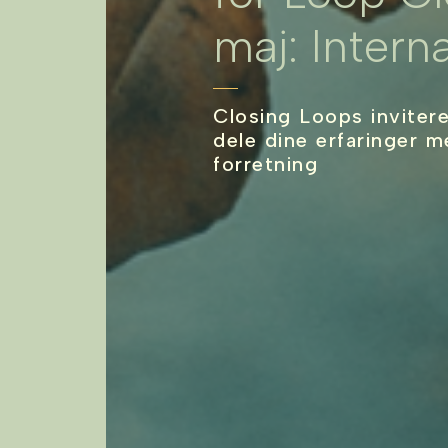
maj: Intern
Closing Loops invitere
dele dine erfaringer m
forretning