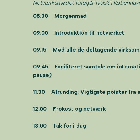
Netværksmødet foregår fysisk i København,
08.30 Morgenmad
09.00 Introduktion til netværket
09.15 Mød alle de deltagende virkso
09.45 Faciliteret samtale om internatio
pause)
11.30 Afrunding: Vigtigste pointer fr
12.00 Frokost og netværk
13.00 Tak for i dag