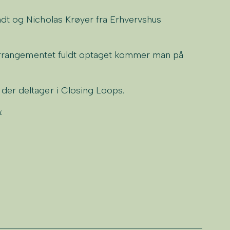
dt og Nicholas Krøyer fra Erhvervshus
r arrangementet fuldt optaget kommer man på
der deltager i Closing Loops.
: