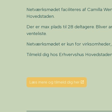
Netværksmødet faciliteres af Camilla Wen
Hovedstaden.
Der er max plads til 28 deltagere. Blive
venteliste.
Netværksmødet er kun for virksomheder, 
Tilmeld dig hos Erhvervshus Hovedstaden
Læs mere og tilmeld dig her