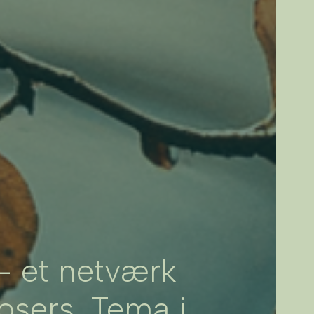
 et netværk
osers. Tema i