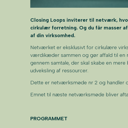
Closing Loops inviterer til netværk, hv
cirkulær forretning. Og du får masser af
af din virksomhed.
Netværket er eksklusivt for cirkulære vi
værdikæder sammen og gør affald til en r
gennem samtale, der skal skabe en mere
udveksling af ressourcer.
Dette er netværksmøde nr 2 og handle
Emnet til næste netværksmøde bliver aft
PROGRAMMET