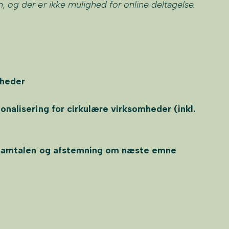
 og der er ikke mulighed for online deltagelse.
mheder
nalisering for cirkulære virksomheder (inkl.
a samtalen og afstemning om næste emne