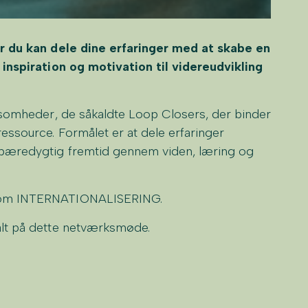
or du kan dele dine erfaringer med at skabe en
 inspiration og motivation til videreudvikling
rksomheder, de såkaldte Loop Closers, der binder
essource. Formålet er at dele erfaringer
 bæredygtig fremtid gennem viden, læring og
r om INTERNATIONALISERING.
alt på dette netværksmøde.