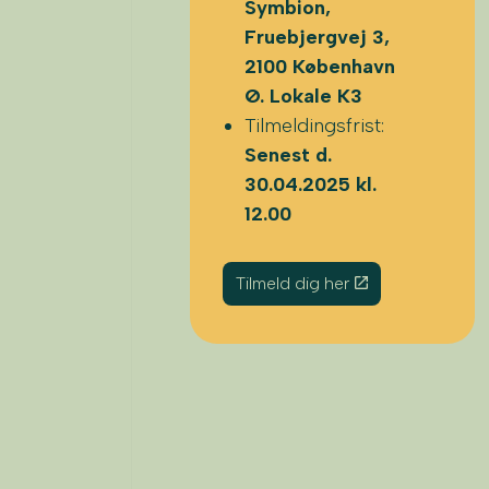
Symbion,
Fruebjergvej 3,
2100 København
Ø. Lokale K3
Tilmeldingsfrist:
Senest d.
30.04.2025 kl.
12.00
Tilmeld dig her