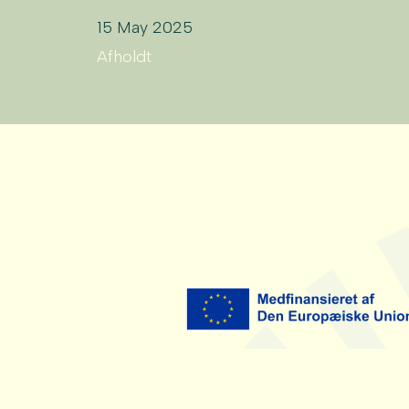
15 May 2025
Afholdt
sering)