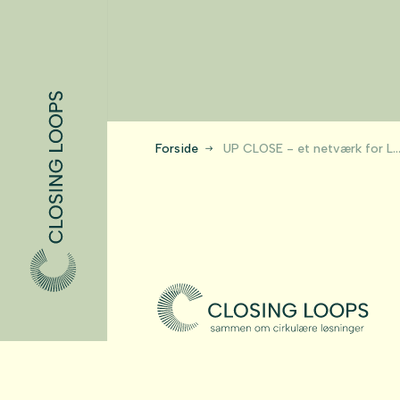
Forside
UP CLOSE - et netværk for Loop Closers (Internationali
Programansvarlig