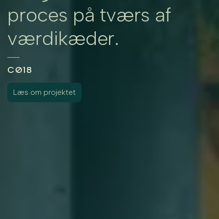
proces på tværs af
værdikæder.
CØ18
Læs om projektet