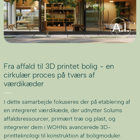
Fra affald til 3D printet bolig - en
cirkulær proces på tværs af
værdikæder
I dette samarbejde fokuseres der på etablering af
en integreret værdikæde, der udnytter Solums
affaldsressourcer, primært træ og plast, og
integrerer dem i WOHNs avancerede 3D-
printteknologi til konstruktion af boligmoduler.