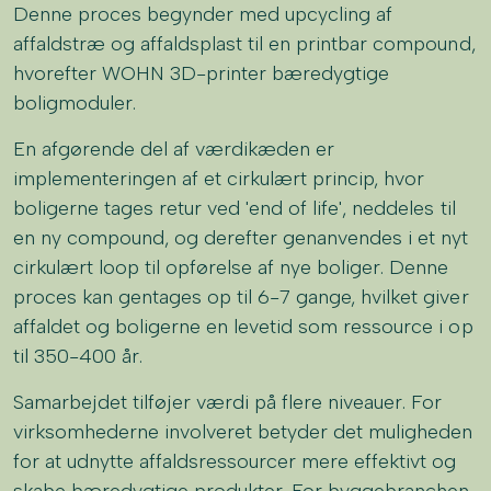
Denne proces begynder med upcycling af
affaldstræ og affaldsplast til en printbar compound,
hvorefter WOHN 3D-printer bæredygtige
boligmoduler.
En afgørende del af værdikæden er
implementeringen af et cirkulært princip, hvor
boligerne tages retur ved 'end of life', neddeles til
en ny compound, og derefter genanvendes i et nyt
cirkulært loop til opførelse af nye boliger. Denne
proces kan gentages op til 6-7 gange, hvilket giver
affaldet og boligerne en levetid som ressource i op
til 350-400 år.
Samarbejdet tilføjer værdi på flere niveauer. For
virksomhederne involveret betyder det muligheden
for at udnytte affaldsressourcer mere effektivt og
skabe bæredygtige produkter. For byggebranchen