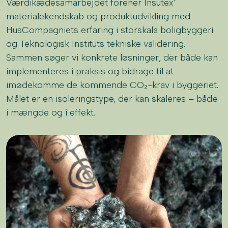
Værdikædesamarbejdet forener Insutex’
materialekendskab og produktudvikling med
HusCompagniets erfaring i storskala boligbyggeri
og Teknologisk Instituts tekniske validering.
Sammen søger vi konkrete løsninger, der både kan
implementeres i praksis og bidrage til at
imødekomme de kommende CO₂-krav i byggeriet.
Målet er en isoleringstype, der kan skaleres – både
i mængde og i effekt.