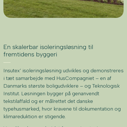
En skalerbar isoleringsløsning til
fremtidens byggeri
Insutex’ isoleringsløsning udvikles og demonstreres
i tæt samarbejde med HusCompagniet – en af
Danmarks største boligudviklere – og Teknologisk
Institut. Løsningen bygger på genanvendt
tekstilaffald og er målrettet det danske
typehusmarked, hvor kravene til dokumentation og
klimareduktion er stigende.