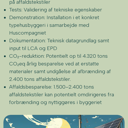
på affaldstekstiler
Tests: Validering af tekniske egenskaber
Demonstration: Installation i et konkret
typehusbyggeri i samarbejde med
Huscompagniet
Dokumentation: Teknisk datagrundlag samt
input til LCA og EPD
CO₂-reduktion: Potentielt op til 4.320 tons
CO₂eq årlig besparelse ved at erstatte
materialer samt undgåelse af afbrænding af
2.400 tons affaldstekstiler.
Affaldsbesparelse: 1.500–2.400 tons
affaldstekstiler kan potentielt omdirigeres fra
forbrænding og nyttiggøres i byggeriet