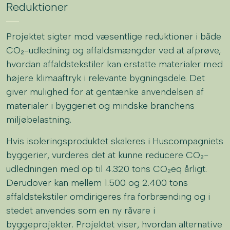
Reduktioner
Projektet sigter mod væsentlige reduktioner i både
CO₂-udledning og affaldsmængder ved at afprøve,
hvordan affaldstekstiler kan erstatte materialer med
højere klimaaftryk i relevante bygningsdele. Det
giver mulighed for at gentænke anvendelsen af
materialer i byggeriet og mindske branchens
miljøbelastning.
Hvis isoleringsproduktet skaleres i Huscompagniets
byggerier, vurderes det at kunne reducere CO₂-
udledningen med op til 4.320 tons CO₂eq årligt.
Derudover kan mellem 1.500 og 2.400 tons
affaldstekstiler omdirigeres fra forbrænding og i
stedet anvendes som en ny råvare i
byggeprojekter. Projektet viser, hvordan alternative