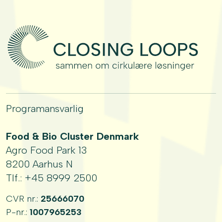
Programansvarlig
Food & Bio Cluster Denmark
Agro Food Park 13
8200 Aarhus N
Tlf.:
+45 8999 2500
CVR nr.:
25666070
P-nr.:
1007965253