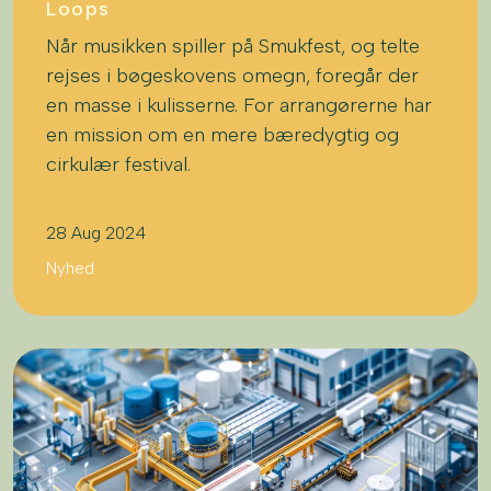
Loops
Når musikken spiller på Smukfest, og telte
rejses i bøgeskovens omegn, foregår der
en masse i kulisserne. For arrangørerne har
en mission om en mere bæredygtig og
cirkulær festival.
28 Aug 2024
Nyhed