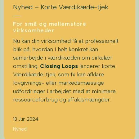
Nyhed – Korte Værdikæde-tjek
For små og mellemstore
virksomheder
Nu kan din virksomhed få et professionelt
blik på, hvordan I helt konkret kan
samarbejde i værdikæden om cirkulær
omstilling.
Closing Loops
lancerer korte
Værdikæde-tjek, som fx kan afklare
lovgivnings- eller markedsmæssige
udfordringer i arbejdet med at minimere
ressourceforbrug og affaldsmængder.
13 Jun 2024
Nyhed