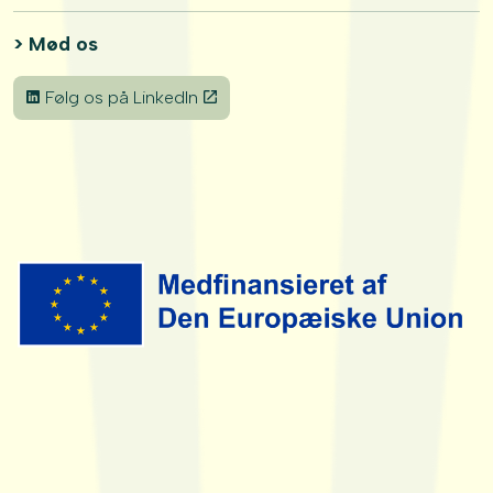
> Mød os
Følg os på LinkedIn