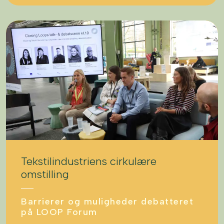
Tekstilindustriens cirkulære
omstilling
Barrierer og muligheder debatteret
på LOOP Forum