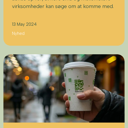
virksomheder kan søge om at komme med.
13 May 2024
Nyhed