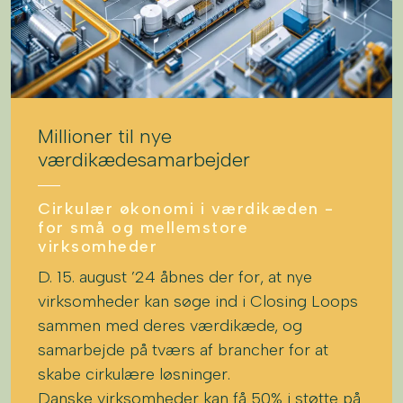
Millioner til nye
værdikædesamarbejder
Cirkulær økonomi i værdikæden -
for små og mellemstore
virksomheder
D. 15. august ’24 åbnes der for, at nye
virksomheder kan søge ind i Closing Loops
sammen med deres værdikæde, og
samarbejde på tværs af brancher for at
skabe cirkulære løsninger.
Danske virksomheder kan få 50% i støtte på