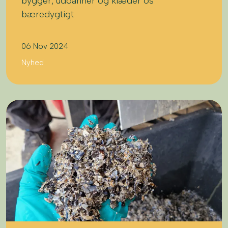
bygger, uddanner og klæder os
bæredygtigt
06 Nov 2024
Nyhed